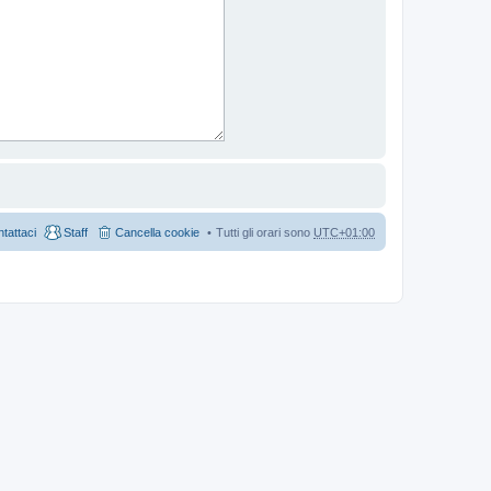
tattaci
Staff
Cancella cookie
Tutti gli orari sono
UTC+01:00