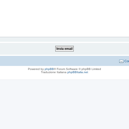
Con
Powered by
phpBB
® Forum Software © phpBB Limited
Traduzione Italiana
phpBBItalia.net