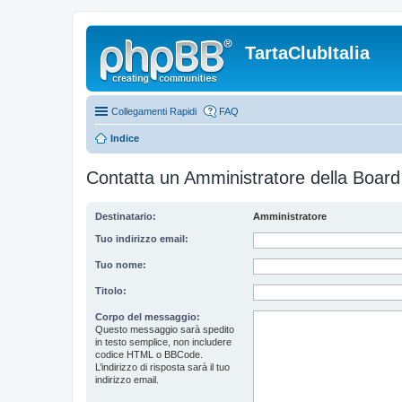
TartaClubItalia
Collegamenti Rapidi
FAQ
Indice
Contatta un Amministratore della Board
Destinatario:
Amministratore
Tuo indirizzo email:
Tuo nome:
Titolo:
Corpo del messaggio:
Questo messaggio sarà spedito
in testo semplice, non includere
codice HTML o BBCode.
L’indirizzo di risposta sarà il tuo
indirizzo email.