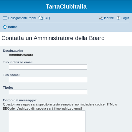
TartaClubItalia
Collegamenti Rapidi
FAQ
Iscriviti
Login
Indice
Contatta un Amministratore della Board
Destinatario:
Amministratore
Tuo indirizzo email:
Tuo nome:
Titolo:
Corpo del messaggio:
Questo messaggio sarà spedito in testo semplice, non includere codice HTML o
BBCode. L’indirizzo di risposta sarà il tuo indirizzo email.