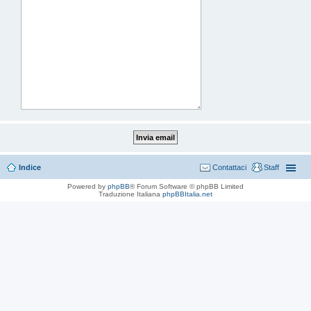
Indice
Contattaci
Staff
Powered by
phpBB
® Forum Software © phpBB Limited
Traduzione Italiana
phpBBItalia.net