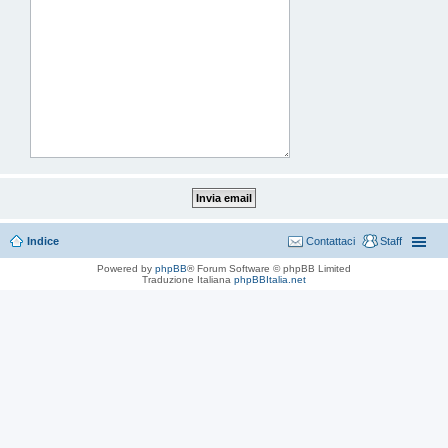
Indice
Contattaci
Staff
Powered by
phpBB
® Forum Software © phpBB Limited
Traduzione Italiana
phpBBItalia.net