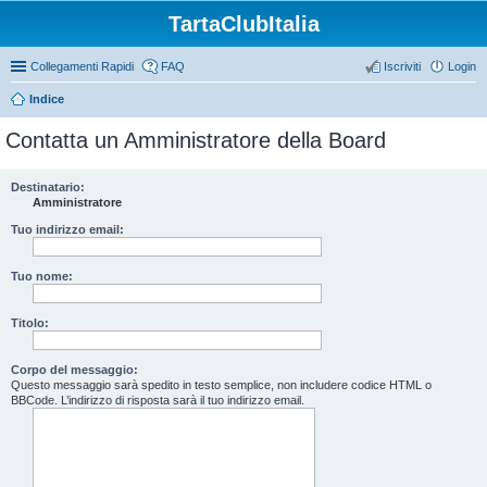
TartaClubItalia
Collegamenti Rapidi
FAQ
Iscriviti
Login
Indice
Contatta un Amministratore della Board
Destinatario:
Amministratore
Tuo indirizzo email:
Tuo nome:
Titolo:
Corpo del messaggio:
Questo messaggio sarà spedito in testo semplice, non includere codice HTML o
BBCode. L’indirizzo di risposta sarà il tuo indirizzo email.