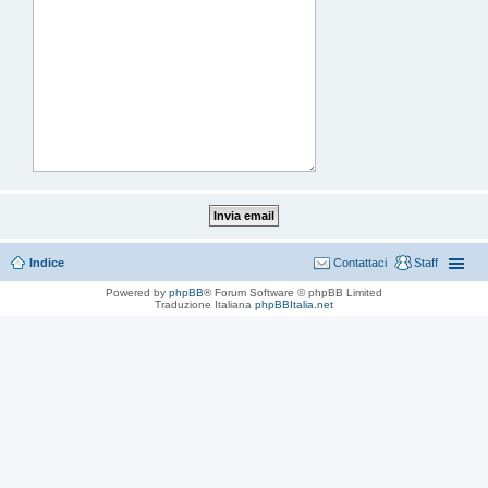
Indice
Contattaci
Staff
Powered by
phpBB
® Forum Software © phpBB Limited
Traduzione Italiana
phpBBItalia.net