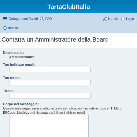
TartaClubItalia
Collegamenti Rapidi
FAQ
Iscriviti
Login
Indice
Contatta un Amministratore della Board
Destinatario:
Amministratore
Tuo indirizzo email:
Tuo nome:
Titolo:
Corpo del messaggio:
Questo messaggio sarà spedito in testo semplice, non includere codice HTML o
BBCode. L’indirizzo di risposta sarà il tuo indirizzo email.