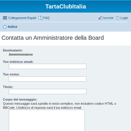
TartaClubItalia
Collegamenti Rapidi
FAQ
Iscriviti
Login
Indice
Contatta un Amministratore della Board
Destinatario:
Amministratore
Tuo indirizzo email:
Tuo nome:
Titolo:
Corpo del messaggio:
Questo messaggio sarà spedito in testo semplice, non includere codice HTML o
BBCode. L’indirizzo di risposta sarà il tuo indirizzo email.