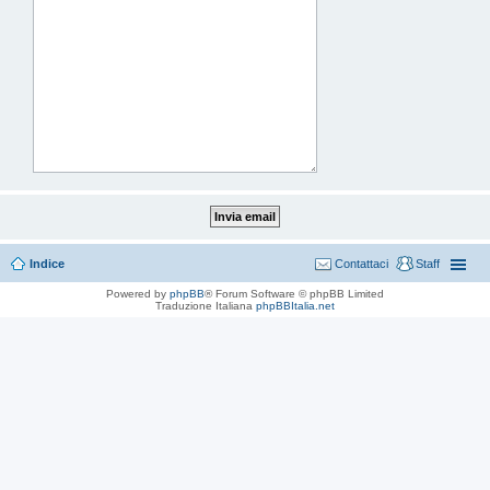
Indice
Contattaci
Staff
Powered by
phpBB
® Forum Software © phpBB Limited
Traduzione Italiana
phpBBItalia.net