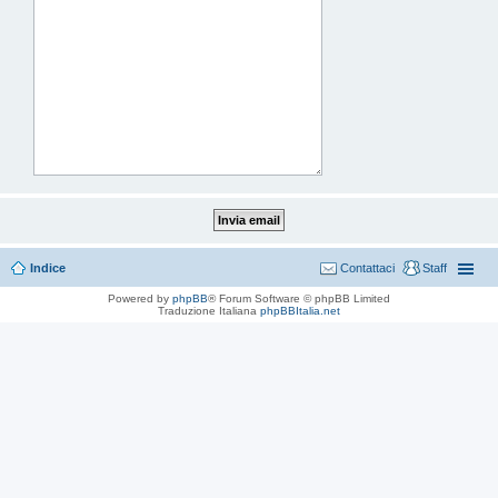
Indice
Contattaci
Staff
Powered by
phpBB
® Forum Software © phpBB Limited
Traduzione Italiana
phpBBItalia.net