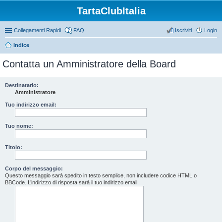
TartaClubItalia
Collegamenti Rapidi
FAQ
Iscriviti
Login
Indice
Contatta un Amministratore della Board
Destinatario:
Amministratore
Tuo indirizzo email:
Tuo nome:
Titolo:
Corpo del messaggio:
Questo messaggio sarà spedito in testo semplice, non includere codice HTML o
BBCode. L’indirizzo di risposta sarà il tuo indirizzo email.