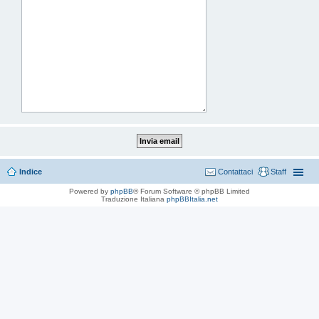
Indice
Contattaci
Staff
Powered by
phpBB
® Forum Software © phpBB Limited
Traduzione Italiana
phpBBItalia.net