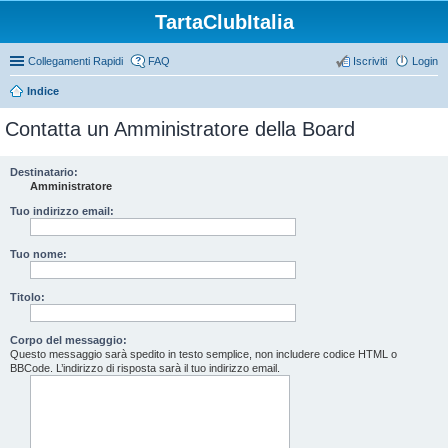
TartaClubItalia
Collegamenti Rapidi
FAQ
Iscriviti
Login
Indice
Contatta un Amministratore della Board
Destinatario:
Amministratore
Tuo indirizzo email:
Tuo nome:
Titolo:
Corpo del messaggio:
Questo messaggio sarà spedito in testo semplice, non includere codice HTML o
BBCode. L’indirizzo di risposta sarà il tuo indirizzo email.