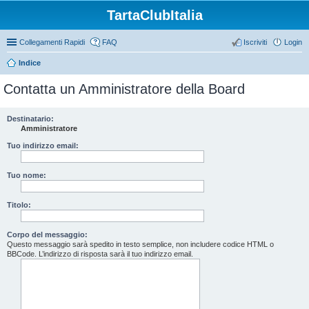
TartaClubItalia
Collegamenti Rapidi
FAQ
Iscriviti
Login
Indice
Contatta un Amministratore della Board
Destinatario:
Amministratore
Tuo indirizzo email:
Tuo nome:
Titolo:
Corpo del messaggio:
Questo messaggio sarà spedito in testo semplice, non includere codice HTML o
BBCode. L’indirizzo di risposta sarà il tuo indirizzo email.