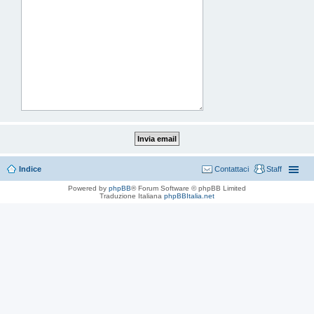
Indice
Contattaci
Staff
Powered by
phpBB
® Forum Software © phpBB Limited
Traduzione Italiana
phpBBItalia.net