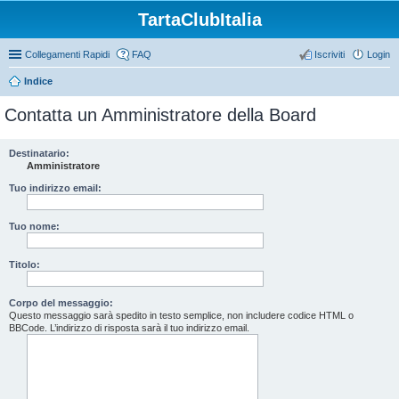
TartaClubItalia
Collegamenti Rapidi
FAQ
Iscriviti
Login
Indice
Contatta un Amministratore della Board
Destinatario:
Amministratore
Tuo indirizzo email:
Tuo nome:
Titolo:
Corpo del messaggio:
Questo messaggio sarà spedito in testo semplice, non includere codice HTML o
BBCode. L’indirizzo di risposta sarà il tuo indirizzo email.