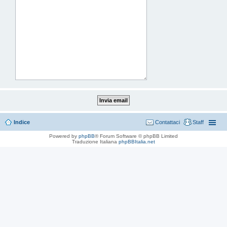
Indice
Contattaci
Staff
Powered by
phpBB
® Forum Software © phpBB Limited
Traduzione Italiana
phpBBItalia.net