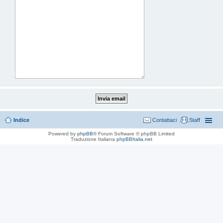
Indice
Contattaci
Staff
Powered by
phpBB
® Forum Software © phpBB Limited
Traduzione Italiana
phpBBItalia.net