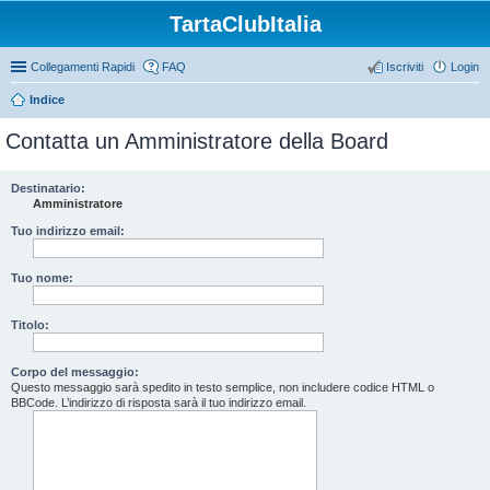
TartaClubItalia
Collegamenti Rapidi
FAQ
Iscriviti
Login
Indice
Contatta un Amministratore della Board
Destinatario:
Amministratore
Tuo indirizzo email:
Tuo nome:
Titolo:
Corpo del messaggio:
Questo messaggio sarà spedito in testo semplice, non includere codice HTML o
BBCode. L’indirizzo di risposta sarà il tuo indirizzo email.