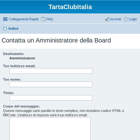
TartaClubItalia
Collegamenti Rapidi
FAQ
Iscriviti
Login
Indice
Contatta un Amministratore della Board
Destinatario:
Amministratore
Tuo indirizzo email:
Tuo nome:
Titolo:
Corpo del messaggio:
Questo messaggio sarà spedito in testo semplice, non includere codice HTML o
BBCode. L’indirizzo di risposta sarà il tuo indirizzo email.