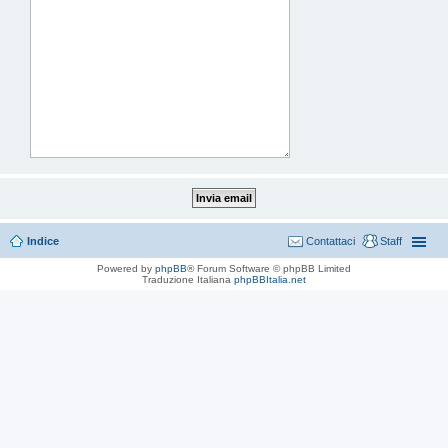
Indice
Contattaci
Staff
Powered by
phpBB
® Forum Software © phpBB Limited
Traduzione Italiana
phpBBItalia.net