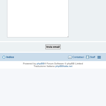
Indice
Contattaci
Staff
Powered by
phpBB
® Forum Software © phpBB Limited
Traduzione Italiana
phpBBItalia.net