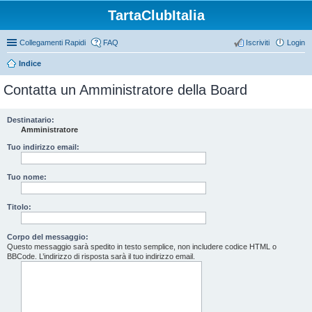
TartaClubItalia
Collegamenti Rapidi
FAQ
Iscriviti
Login
Indice
Contatta un Amministratore della Board
Destinatario:
Amministratore
Tuo indirizzo email:
Tuo nome:
Titolo:
Corpo del messaggio:
Questo messaggio sarà spedito in testo semplice, non includere codice HTML o
BBCode. L’indirizzo di risposta sarà il tuo indirizzo email.