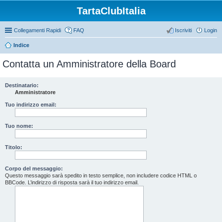
TartaClubItalia
Collegamenti Rapidi
FAQ
Iscriviti
Login
Indice
Contatta un Amministratore della Board
Destinatario:
Amministratore
Tuo indirizzo email:
Tuo nome:
Titolo:
Corpo del messaggio:
Questo messaggio sarà spedito in testo semplice, non includere codice HTML o
BBCode. L’indirizzo di risposta sarà il tuo indirizzo email.