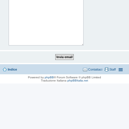
Indice
Contattaci
Staff
Powered by
phpBB
® Forum Software © phpBB Limited
Traduzione Italiana
phpBBItalia.net