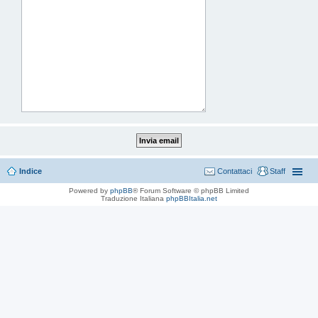
Indice
Contattaci
Staff
Powered by
phpBB
® Forum Software © phpBB Limited
Traduzione Italiana
phpBBItalia.net