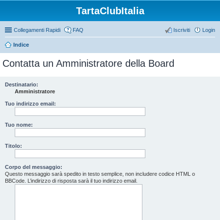
TartaClubItalia
Collegamenti Rapidi
FAQ
Iscriviti
Login
Indice
Contatta un Amministratore della Board
Destinatario:
Amministratore
Tuo indirizzo email:
Tuo nome:
Titolo:
Corpo del messaggio:
Questo messaggio sarà spedito in testo semplice, non includere codice HTML o
BBCode. L’indirizzo di risposta sarà il tuo indirizzo email.