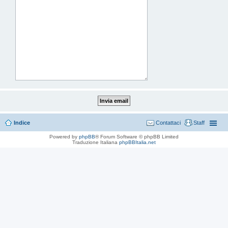
Indice
Contattaci
Staff
Powered by
phpBB
® Forum Software © phpBB Limited
Traduzione Italiana
phpBBItalia.net