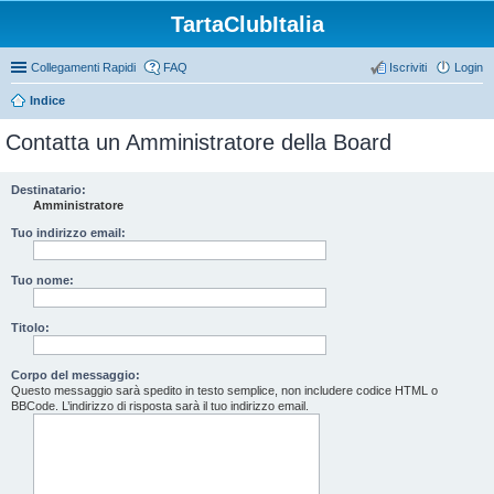
TartaClubItalia
Collegamenti Rapidi
FAQ
Iscriviti
Login
Indice
Contatta un Amministratore della Board
Destinatario:
Amministratore
Tuo indirizzo email:
Tuo nome:
Titolo:
Corpo del messaggio:
Questo messaggio sarà spedito in testo semplice, non includere codice HTML o
BBCode. L’indirizzo di risposta sarà il tuo indirizzo email.