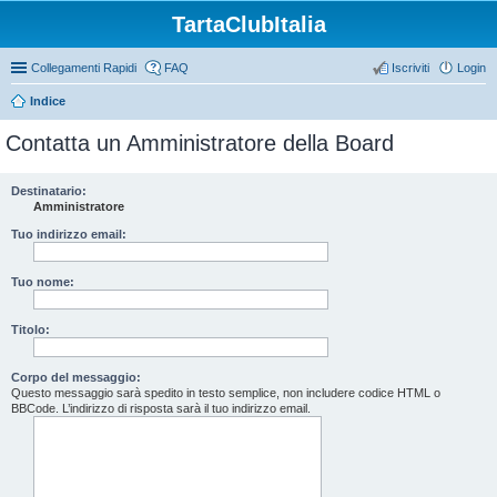
TartaClubItalia
Collegamenti Rapidi
FAQ
Iscriviti
Login
Indice
Contatta un Amministratore della Board
Destinatario:
Amministratore
Tuo indirizzo email:
Tuo nome:
Titolo:
Corpo del messaggio:
Questo messaggio sarà spedito in testo semplice, non includere codice HTML o
BBCode. L’indirizzo di risposta sarà il tuo indirizzo email.