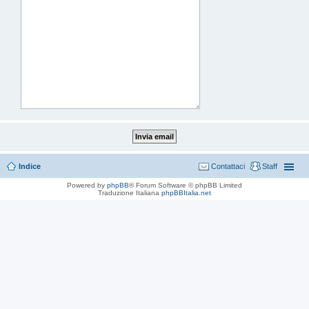
Indice
Contattaci
Staff
Powered by
phpBB
® Forum Software © phpBB Limited
Traduzione Italiana
phpBBItalia.net