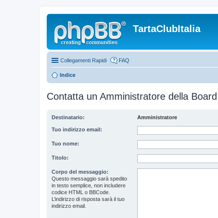
TartaClubItalia
Collegamenti Rapidi
FAQ
Indice
Contatta un Amministratore della Board
Destinatario:
Amministratore
Tuo indirizzo email:
Tuo nome:
Titolo:
Corpo del messaggio:
Questo messaggio sarà spedito
in testo semplice, non includere
codice HTML o BBCode.
L’indirizzo di risposta sarà il tuo
indirizzo email.