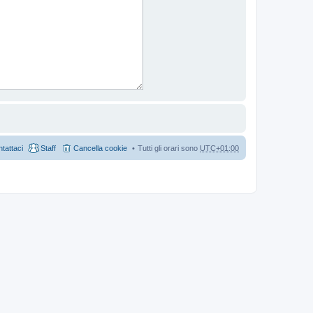
tattaci
Staff
Cancella cookie
Tutti gli orari sono
UTC+01:00