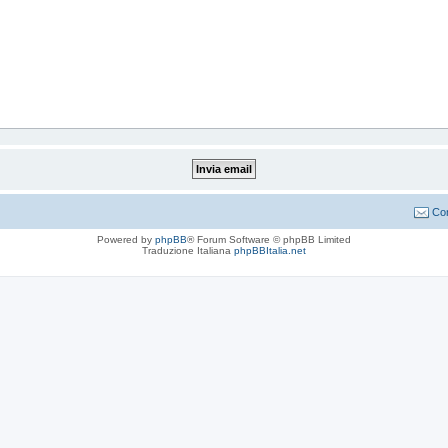
Con
Powered by
phpBB
® Forum Software © phpBB Limited
Traduzione Italiana
phpBBItalia.net