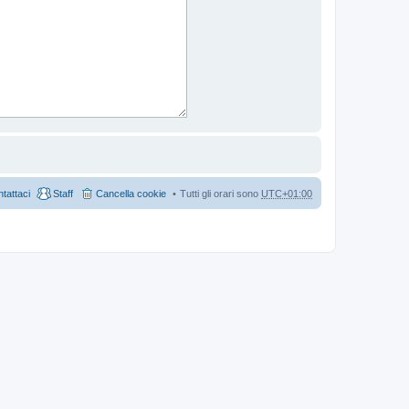
tattaci
Staff
Cancella cookie
Tutti gli orari sono
UTC+01:00