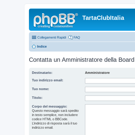
TartaClubItalia
Collegamenti Rapidi
FAQ
Indice
Contatta un Amministratore della Board
Destinatario:
Amministratore
Tuo indirizzo email:
Tuo nome:
Titolo:
Corpo del messaggio:
Questo messaggio sarà spedito
in testo semplice, non includere
codice HTML o BBCode.
L’indirizzo di risposta sarà il tuo
indirizzo email.