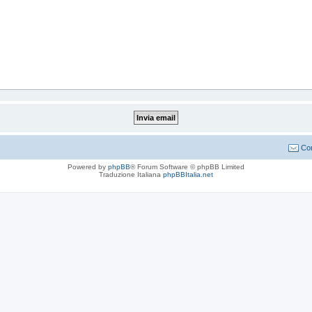
Con
Powered by
phpBB
® Forum Software © phpBB Limited
Traduzione Italiana
phpBBItalia.net