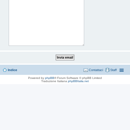
Indice
Contattaci
Staff
Powered by
phpBB
® Forum Software © phpBB Limited
Traduzione Italiana
phpBBItalia.net