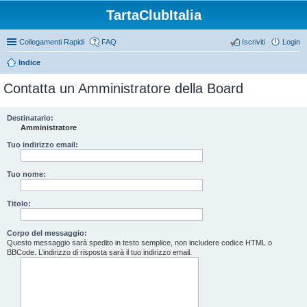
TartaClubItalia
Collegamenti Rapidi
FAQ
Iscriviti
Login
Indice
Contatta un Amministratore della Board
Destinatario:
Amministratore
Tuo indirizzo email:
Tuo nome:
Titolo:
Corpo del messaggio:
Questo messaggio sarà spedito in testo semplice, non includere codice HTML o
BBCode. L’indirizzo di risposta sarà il tuo indirizzo email.