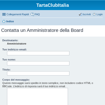
TartaClubItalia
Collegamenti Rapidi
FAQ
Iscriviti
Login
Indice
Contatta un Amministratore della Board
Destinatario:
Amministratore
Tuo indirizzo email:
Tuo nome:
Titolo:
Corpo del messaggio:
Questo messaggio sarà spedito in testo semplice, non includere codice HTML o
BBCode. L’indirizzo di risposta sarà il tuo indirizzo email.