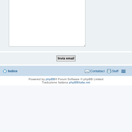
Indice
Contattaci
Staff
Powered by
phpBB
® Forum Software © phpBB Limited
Traduzione Italiana
phpBBItalia.net