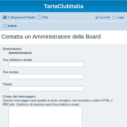
TartaClubItalia
Collegamenti Rapidi
FAQ
Iscriviti
Login
Indice
Contatta un Amministratore della Board
Destinatario:
Amministratore
Tuo indirizzo email:
Tuo nome:
Titolo:
Corpo del messaggio:
Questo messaggio sarà spedito in testo semplice, non includere codice HTML o
BBCode. L’indirizzo di risposta sarà il tuo indirizzo email.