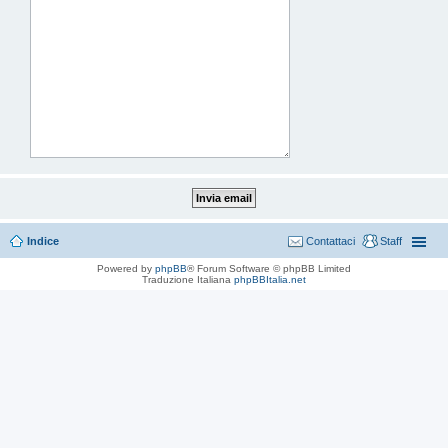
Indice
Contattaci
Staff
Powered by
phpBB
® Forum Software © phpBB Limited
Traduzione Italiana
phpBBItalia.net