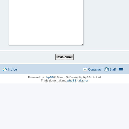
Indice
Contattaci
Staff
Powered by
phpBB
® Forum Software © phpBB Limited
Traduzione Italiana
phpBBItalia.net