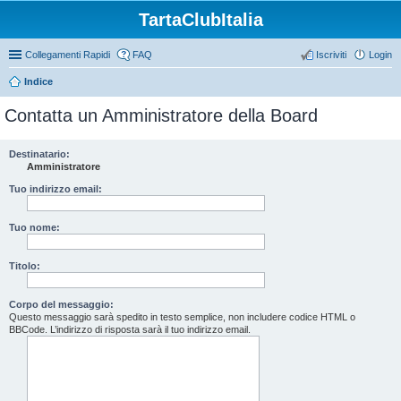
TartaClubItalia
Collegamenti Rapidi
FAQ
Iscriviti
Login
Indice
Contatta un Amministratore della Board
Destinatario:
Amministratore
Tuo indirizzo email:
Tuo nome:
Titolo:
Corpo del messaggio:
Questo messaggio sarà spedito in testo semplice, non includere codice HTML o
BBCode. L’indirizzo di risposta sarà il tuo indirizzo email.