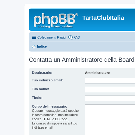
TartaClubItalia
Collegamenti Rapidi
FAQ
Indice
Contatta un Amministratore della Board
Destinatario:
Amministratore
Tuo indirizzo email:
Tuo nome:
Titolo:
Corpo del messaggio:
Questo messaggio sarà spedito
in testo semplice, non includere
codice HTML o BBCode.
L’indirizzo di risposta sarà il tuo
indirizzo email.