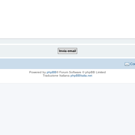
Con
Powered by
phpBB
® Forum Software © phpBB Limited
Traduzione Italiana
phpBBItalia.net