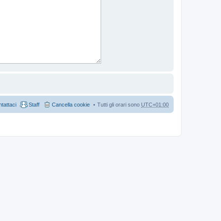
tattaci
Staff
Cancella cookie
Tutti gli orari sono
UTC+01:00