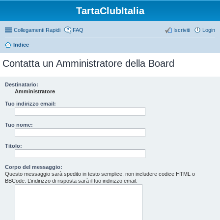
TartaClubItalia
Collegamenti Rapidi
FAQ
Iscriviti
Login
Indice
Contatta un Amministratore della Board
Destinatario:
Amministratore
Tuo indirizzo email:
Tuo nome:
Titolo:
Corpo del messaggio:
Questo messaggio sarà spedito in testo semplice, non includere codice HTML o
BBCode. L’indirizzo di risposta sarà il tuo indirizzo email.