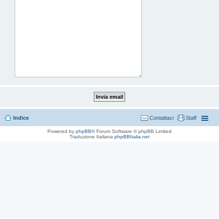
Indice
Contattaci
Staff
Powered by
phpBB
® Forum Software © phpBB Limited
Traduzione Italiana
phpBBItalia.net