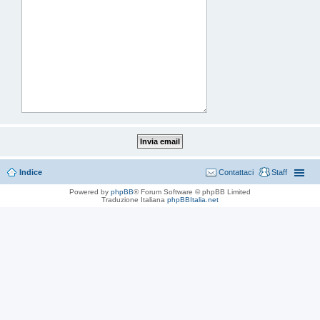
Indice
Contattaci
Staff
Powered by
phpBB
® Forum Software © phpBB Limited
Traduzione Italiana
phpBBItalia.net