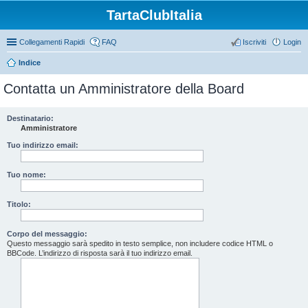
TartaClubItalia
Collegamenti Rapidi
FAQ
Iscriviti
Login
Indice
Contatta un Amministratore della Board
Destinatario:
Amministratore
Tuo indirizzo email:
Tuo nome:
Titolo:
Corpo del messaggio:
Questo messaggio sarà spedito in testo semplice, non includere codice HTML o
BBCode. L’indirizzo di risposta sarà il tuo indirizzo email.