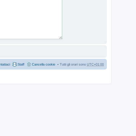
tattaci
Staff
Cancella cookie
Tutti gli orari sono
UTC+01:00