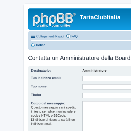
TartaClubItalia
Collegamenti Rapidi
FAQ
Indice
Contatta un Amministratore della Board
Destinatario:
Amministratore
Tuo indirizzo email:
Tuo nome:
Titolo:
Corpo del messaggio:
Questo messaggio sarà spedito
in testo semplice, non includere
codice HTML o BBCode.
L’indirizzo di risposta sarà il tuo
indirizzo email.