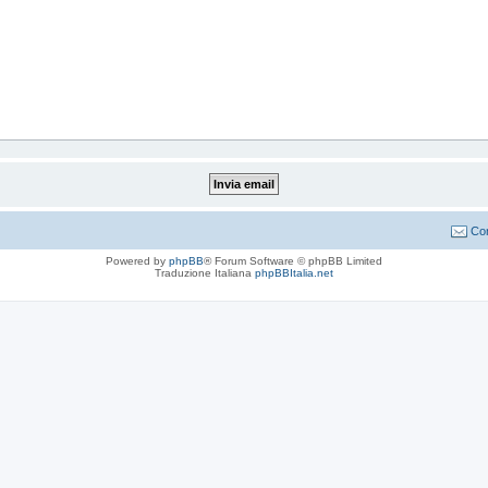
Con
Powered by
phpBB
® Forum Software © phpBB Limited
Traduzione Italiana
phpBBItalia.net