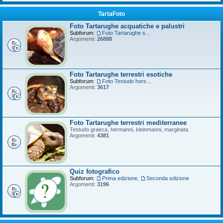
TartaFoto
Foto Tartarughe acquatiche e palustri
Subforum:
Foto Tartarughe scatola
Argomenti:
26888
Foto Tartarughe terrestri esotiche
Subforum:
Foto Testudo horsfieldii
Argomenti:
3617
Foto Tartarughe terrestri mediterranee
Testudo graeca, hermanni, kleinmanni, marginata
Argomenti:
4381
Quiz fotografico
Subforum:
Prima edizione
,
Seconda edizione
Argomenti:
3196