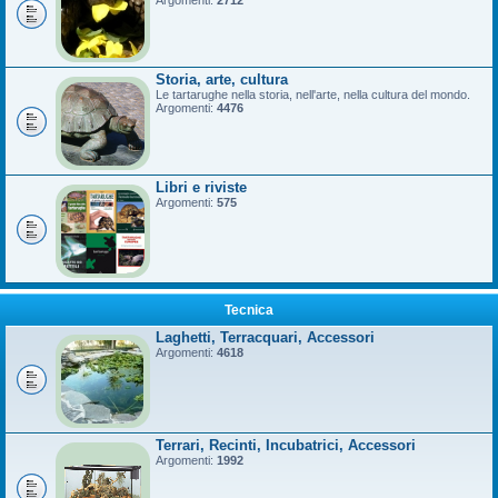
Argomenti:
2712
Storia, arte, cultura
Le tartarughe nella storia, nell'arte, nella cultura del mondo.
Argomenti:
4476
Libri e riviste
Argomenti:
575
Tecnica
Laghetti, Terracquari, Accessori
Argomenti:
4618
Terrari, Recinti, Incubatrici, Accessori
Argomenti:
1992