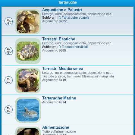
Tartarughe
Acquatiche e Palustri
Letargo, cure, accoppiamento, deposizione ecc.
Subforum:
Tartarughe scatola
Argomenti:
82251
Terrestri Esotiche
Letargo, cure, accoppiamento, deposizione ecc.
Subforum:
Testudo horsfieldii
Argomenti:
5585
Terrestri Mediterranee
Letargo, cure, accoppiamento, deposizione ecc.
Testudo graeca, hermanni, kleinmanni, marginata
Argomenti:
8719
Tartarughe Marine
Argomenti:
4974
Alimentazione
Tutto sull'alimentazione