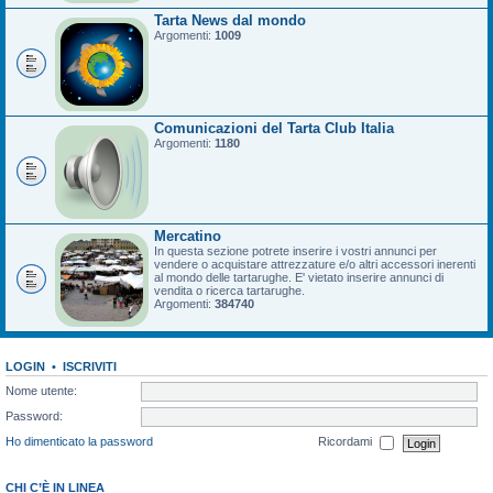
Tarta News dal mondo
Argomenti:
1009
Comunicazioni del Tarta Club Italia
Argomenti:
1180
Mercatino
In questa sezione potrete inserire i vostri annunci per
vendere o acquistare attrezzature e/o altri accessori inerenti
al mondo delle tartarughe. E' vietato inserire annunci di
vendita o ricerca tartarughe.
Argomenti:
384740
LOGIN
•
ISCRIVITI
Nome utente:
Password:
Ho dimenticato la password
Ricordami
CHI C’È IN LINEA