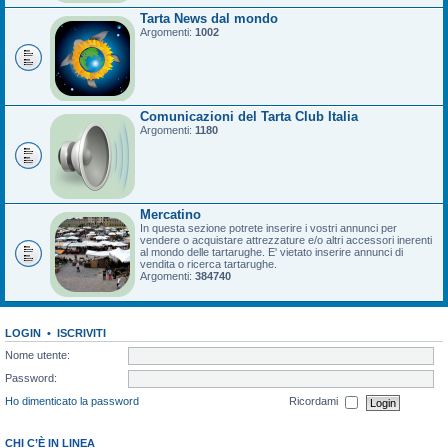
Tarta News dal mondo
Argomenti:
1002
Comunicazioni del Tarta Club Italia
Argomenti:
1180
Mercatino
In questa sezione potrete inserire i vostri annunci per
vendere o acquistare attrezzature e/o altri accessori inerenti
al mondo delle tartarughe. E' vietato inserire annunci di
vendita o ricerca tartarughe.
Argomenti:
384740
LOGIN
•
ISCRIVITI
Nome utente:
Password:
Ho dimenticato la password
Ricordami
CHI C’È IN LINEA