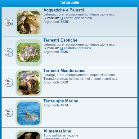
Tartarughe
Acquatiche e Palustri
Letargo, cure, accoppiamento, deposizione ecc.
Subforum:
Tartarughe scatola
Argomenti:
82251
Terrestri Esotiche
Letargo, cure, accoppiamento, deposizione ecc.
Subforum:
Testudo horsfieldii
Argomenti:
5585
Terrestri Mediterranee
Letargo, cure, accoppiamento, deposizione ecc.
Testudo graeca, hermanni, kleinmanni, marginata
Argomenti:
8719
Tartarughe Marine
Argomenti:
4974
Alimentazione
Tutto sull'alimentazione