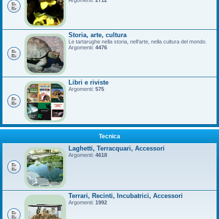
Argomenti:
2712
Storia, arte, cultura
Le tartarughe nella storia, nell'arte, nella cultura del mondo.
Argomenti:
4476
Libri e riviste
Argomenti:
575
Tecnica
Laghetti, Terracquari, Accessori
Argomenti:
4618
Terrari, Recinti, Incubatrici, Accessori
Argomenti:
1992