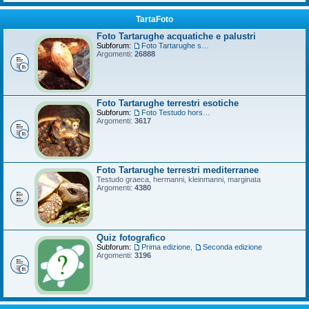
TartaFoto
Foto Tartarughe acquatiche e palustri
Subforum:
Foto Tartarughe scatola
Argomenti:
26888
Foto Tartarughe terrestri esotiche
Subforum:
Foto Testudo horsfieldii
Argomenti:
3617
Foto Tartarughe terrestri mediterranee
Testudo graeca, hermanni, kleinmanni, marginata
Argomenti:
4380
Quiz fotografico
Subforum:
Prima edizione
,
Seconda edizione
Argomenti:
3196