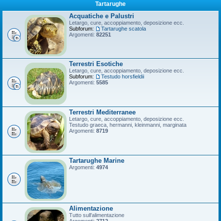
Tartarughe
Acquatiche e Palustri
Letargo, cure, accoppiamento, deposizione ecc.
Subforum:
Tartarughe scatola
Argomenti:
82251
Terrestri Esotiche
Letargo, cure, accoppiamento, deposizione ecc.
Subforum:
Testudo horsfieldii
Argomenti:
5585
Terrestri Mediterranee
Letargo, cure, accoppiamento, deposizione ecc.
Testudo graeca, hermanni, kleinmanni, marginata
Argomenti:
8719
Tartarughe Marine
Argomenti:
4974
Alimentazione
Tutto sull'alimentazione