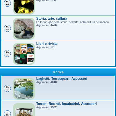
Argomenti:
2712
Storia, arte, cultura
Le tartarughe nella storia, nell'arte, nella cultura del mondo.
Argomenti:
4476
Libri e riviste
Argomenti:
575
Tecnica
Laghetti, Terracquari, Accessori
Argomenti:
4618
Terrari, Recinti, Incubatrici, Accessori
Argomenti:
1992