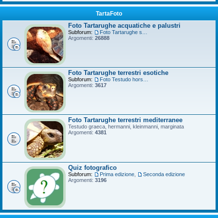
TartaFoto
Foto Tartarughe acquatiche e palustri
Subforum:
Foto Tartarughe scatola
Argomenti:
26888
Foto Tartarughe terrestri esotiche
Subforum:
Foto Testudo horsfieldii
Argomenti:
3617
Foto Tartarughe terrestri mediterranee
Testudo graeca, hermanni, kleinmanni, marginata
Argomenti:
4381
Quiz fotografico
Subforum:
Prima edizione
,
Seconda edizione
Argomenti:
3196