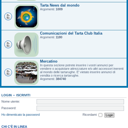
Tarta News dal mondo
Argomenti:
1009
Comunicazioni del Tarta Club Italia
Argomenti:
1180
Mercatino
In questa sezione potrete inserire i vostri annunci per
vendere o acquistare attrezzature e/o altri accessori inerenti
al mondo delle tartarughe. E' vietato inserire annunci di
vendita o ricerca tartarughe.
Argomenti:
384740
LOGIN
•
ISCRIVITI
Nome utente:
Password:
Ho dimenticato la password
Ricordami
CHI C’È IN LINEA