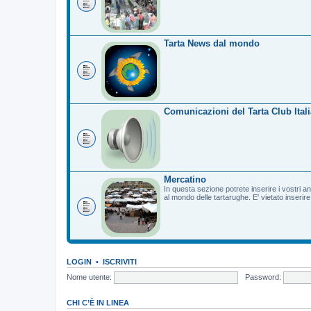
Tarta News dal mondo
Comunicazioni del Tarta Club Itali
Mercatino
In questa sezione potrete inserire i vostri a
al mondo delle tartarughe. E' vietato inserir
LOGIN
•
ISCRIVITI
Nome utente:
Password:
CHI C’È IN LINEA