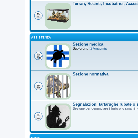
Terrari, Recinti, Incubatrici, Acces
ASSISTENZA
Sezione medica
Subforum:
Anatomia
Sezione normativa
Segnalazioni tartarughe rubate o 
Sezione per denunciare il furto o lo smarrim