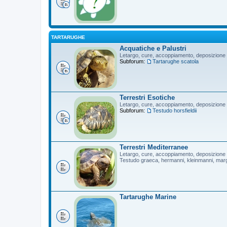
TARTARUGHE
Acquatiche e Palustri
Letargo, cure, accoppiamento, deposizione
Subforum:
Tartarughe scatola
Terrestri Esotiche
Letargo, cure, accoppiamento, deposizione
Subforum:
Testudo horsfieldii
Terrestri Mediterranee
Letargo, cure, accoppiamento, deposizione
Testudo graeca, hermanni, kleinmanni, mar
Tartarughe Marine