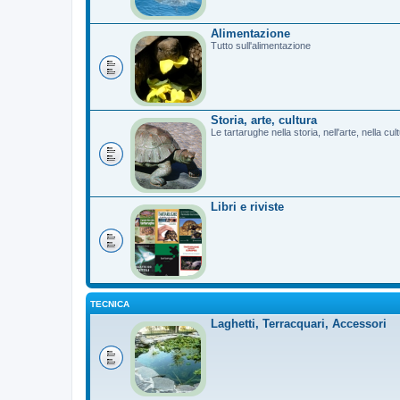
Alimentazione
Tutto sull'alimentazione
Storia, arte, cultura
Le tartarughe nella storia, nell'arte, nella cu
Libri e riviste
TECNICA
Laghetti, Terracquari, Accessori