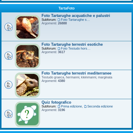
TartaFoto
Foto Tartarughe acquatiche e palustri
Subforum:
Foto Tartarughe scatola
Argomenti:
26888
Foto Tartarughe terrestri esotiche
Subforum:
Foto Testudo horsfieldii
Argomenti:
3617
Foto Tartarughe terrestri mediterranee
Testudo graeca, hermanni, kleinmanni, marginata
Argomenti:
4380
Quiz fotografico
Subforum:
Prima edizione
,
Seconda edizione
Argomenti:
3196