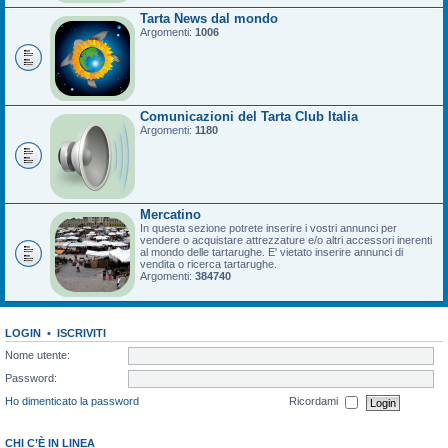
Tarta News dal mondo
Argomenti:
1006
Comunicazioni del Tarta Club Italia
Argomenti:
1180
Mercatino
In questa sezione potrete inserire i vostri annunci per
vendere o acquistare attrezzature e/o altri accessori inerenti
al mondo delle tartarughe. E' vietato inserire annunci di
vendita o ricerca tartarughe.
Argomenti:
384740
LOGIN
•
ISCRIVITI
Nome utente:
Password:
Ho dimenticato la password
Ricordami
CHI C’È IN LINEA