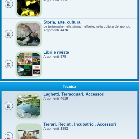
Argomenti:
2712
Storia, arte, cultura
Le tartarughe nella storia, nell'arte, nella cultura del mondo.
Argomenti:
4476
Libri e riviste
Argomenti:
575
Tecnica
Laghetti, Terracquari, Accessori
Argomenti:
4618
Terrari, Recinti, Incubatrici, Accessori
Argomenti:
1992