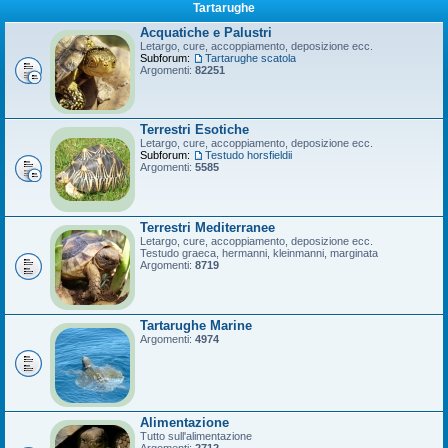
Tartarughe
Acquatiche e Palustri
Letargo, cure, accoppiamento, deposizione ecc.
Subforum:
Tartarughe scatola
Argomenti:
82251
Terrestri Esotiche
Letargo, cure, accoppiamento, deposizione ecc.
Subforum:
Testudo horsfieldii
Argomenti:
5585
Terrestri Mediterranee
Letargo, cure, accoppiamento, deposizione ecc.
Testudo graeca, hermanni, kleinmanni, marginata
Argomenti:
8719
Tartarughe Marine
Argomenti:
4974
Alimentazione
Tutto sull'alimentazione