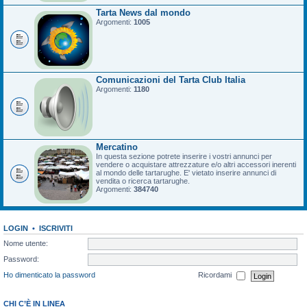
Tarta News dal mondo
Argomenti:
1005
Comunicazioni del Tarta Club Italia
Argomenti:
1180
Mercatino
In questa sezione potrete inserire i vostri annunci per
vendere o acquistare attrezzature e/o altri accessori inerenti
al mondo delle tartarughe. E' vietato inserire annunci di
vendita o ricerca tartarughe.
Argomenti:
384740
LOGIN
•
ISCRIVITI
Nome utente:
Password:
Ho dimenticato la password
Ricordami
CHI C’È IN LINEA