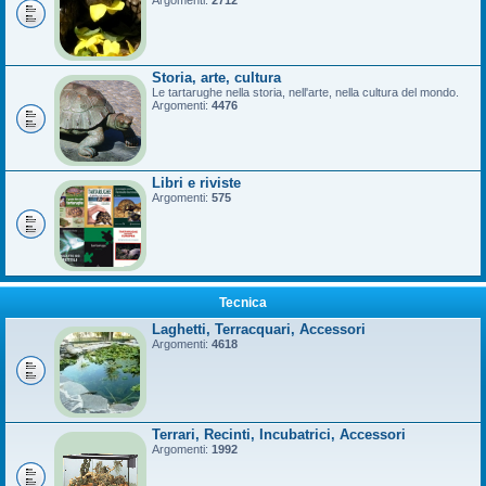
Argomenti:
2712
Storia, arte, cultura
Le tartarughe nella storia, nell'arte, nella cultura del mondo.
Argomenti:
4476
Libri e riviste
Argomenti:
575
Tecnica
Laghetti, Terracquari, Accessori
Argomenti:
4618
Terrari, Recinti, Incubatrici, Accessori
Argomenti:
1992