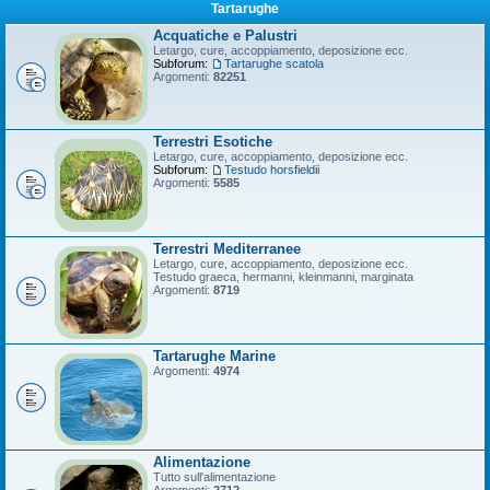
Tartarughe
Acquatiche e Palustri
Letargo, cure, accoppiamento, deposizione ecc.
Subforum:
Tartarughe scatola
Argomenti:
82251
Terrestri Esotiche
Letargo, cure, accoppiamento, deposizione ecc.
Subforum:
Testudo horsfieldii
Argomenti:
5585
Terrestri Mediterranee
Letargo, cure, accoppiamento, deposizione ecc.
Testudo graeca, hermanni, kleinmanni, marginata
Argomenti:
8719
Tartarughe Marine
Argomenti:
4974
Alimentazione
Tutto sull'alimentazione