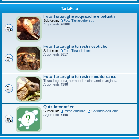
TartaFoto
Foto Tartarughe acquatiche e palustri
Subforum:
Foto Tartarughe scatola
Argomenti:
26888
Foto Tartarughe terrestri esotiche
Subforum:
Foto Testudo horsfieldii
Argomenti:
3617
Foto Tartarughe terrestri mediterranee
Testudo graeca, hermanni, kleinmanni, marginata
Argomenti:
4380
Quiz fotografico
Subforum:
Prima edizione
,
Seconda edizione
Argomenti:
3196