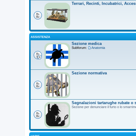
Terrari, Recinti, Incubatrici, Acces
ASSISTENZA
Sezione medica
Subforum:
Anatomia
Sezione normativa
Segnalazioni tartarughe rubate o 
Sezione per denunciare il furto o lo smarrim