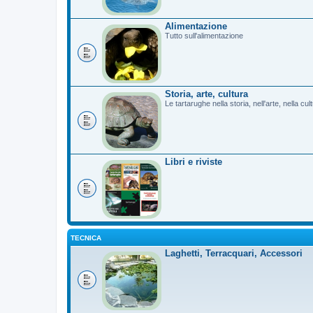
Alimentazione
Tutto sull'alimentazione
Storia, arte, cultura
Le tartarughe nella storia, nell'arte, nella cu
Libri e riviste
TECNICA
Laghetti, Terracquari, Accessori