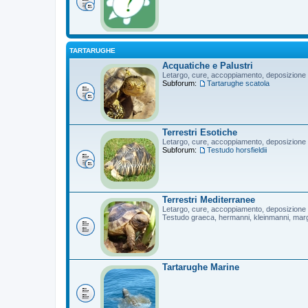
TARTARUGHE
Acquatiche e Palustri
Letargo, cure, accoppiamento, deposizione
Subforum:
Tartarughe scatola
Terrestri Esotiche
Letargo, cure, accoppiamento, deposizione
Subforum:
Testudo horsfieldii
Terrestri Mediterranee
Letargo, cure, accoppiamento, deposizione
Testudo graeca, hermanni, kleinmanni, mar
Tartarughe Marine