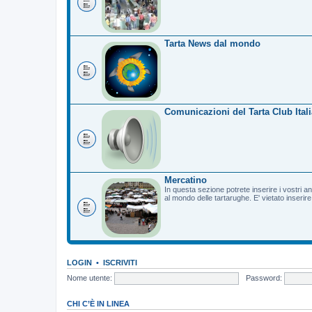
Tarta News dal mondo
Comunicazioni del Tarta Club Itali
Mercatino
In questa sezione potrete inserire i vostri a
al mondo delle tartarughe. E' vietato inserir
LOGIN
•
ISCRIVITI
Nome utente:
Password:
CHI C’È IN LINEA