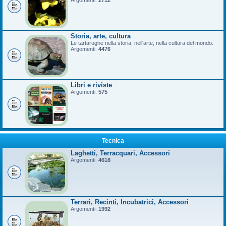
Argomenti:
2712
Storia, arte, cultura
Le tartarughe nella storia, nell'arte, nella cultura del mondo.
Argomenti:
4476
Libri e riviste
Argomenti:
575
Tecnica
Laghetti, Terracquari, Accessori
Argomenti:
4618
Terrari, Recinti, Incubatrici, Accessori
Argomenti:
1992