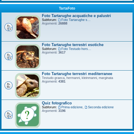
TartaFoto
Foto Tartarughe acquatiche e palustri
Subforum:
Foto Tartarughe scatola
Argomenti:
26888
Foto Tartarughe terrestri esotiche
Subforum:
Foto Testudo horsfieldii
Argomenti:
3617
Foto Tartarughe terrestri mediterranee
Testudo graeca, hermanni, kleinmanni, marginata
Argomenti:
4381
Quiz fotografico
Subforum:
Prima edizione
,
Seconda edizione
Argomenti:
3196