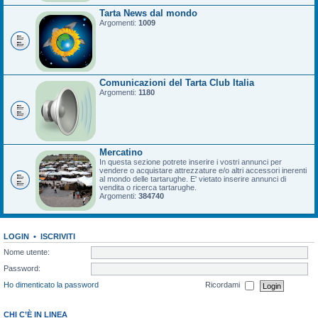
Tarta News dal mondo
Argomenti:
1009
Comunicazioni del Tarta Club Italia
Argomenti:
1180
Mercatino
In questa sezione potrete inserire i vostri annunci per
vendere o acquistare attrezzature e/o altri accessori inerenti
al mondo delle tartarughe. E' vietato inserire annunci di
vendita o ricerca tartarughe.
Argomenti:
384740
LOGIN
•
ISCRIVITI
Nome utente:
Password:
Ho dimenticato la password
Ricordami
CHI C’È IN LINEA