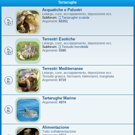
Tartarughe
Acquatiche e Palustri
Letargo, cure, accoppiamento, deposizione ecc.
Subforum:
Tartarughe scatola
Argomenti:
82251
Terrestri Esotiche
Letargo, cure, accoppiamento, deposizione ecc.
Subforum:
Testudo horsfieldii
Argomenti:
5585
Terrestri Mediterranee
Letargo, cure, accoppiamento, deposizione ecc.
Testudo graeca, hermanni, kleinmanni, marginata
Argomenti:
8719
Tartarughe Marine
Argomenti:
4974
Alimentazione
Tutto sull'alimentazione