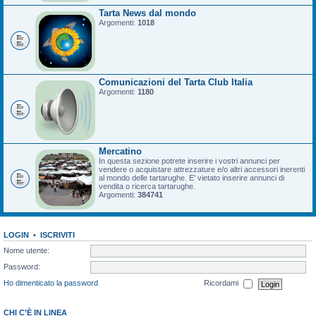
Tarta News dal mondo
Argomenti:
1018
Comunicazioni del Tarta Club Italia
Argomenti:
1180
Mercatino
In questa sezione potrete inserire i vostri annunci per
vendere o acquistare attrezzature e/o altri accessori inerenti
al mondo delle tartarughe. E' vietato inserire annunci di
vendita o ricerca tartarughe.
Argomenti:
384741
LOGIN
•
ISCRIVITI
Nome utente:
Password:
Ho dimenticato la password
Ricordami
CHI C’È IN LINEA