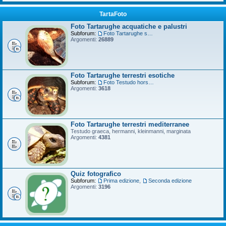
TartaFoto
Foto Tartarughe acquatiche e palustri
Subforum:
Foto Tartarughe scatola
Argomenti:
26889
Foto Tartarughe terrestri esotiche
Subforum:
Foto Testudo horsfieldii
Argomenti:
3618
Foto Tartarughe terrestri mediterranee
Testudo graeca, hermanni, kleinmanni, marginata
Argomenti:
4381
Quiz fotografico
Subforum:
Prima edizione
,
Seconda edizione
Argomenti:
3196