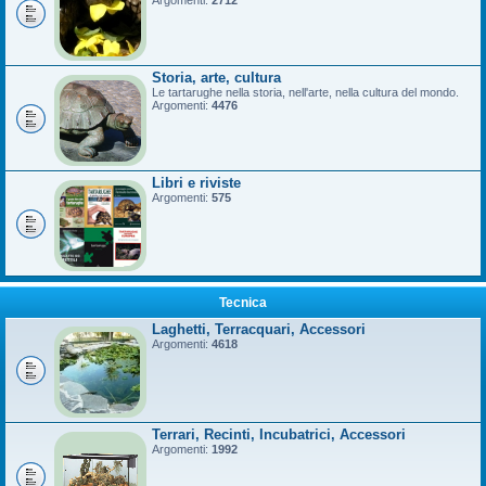
Argomenti:
2712
Storia, arte, cultura
Le tartarughe nella storia, nell'arte, nella cultura del mondo.
Argomenti:
4476
Libri e riviste
Argomenti:
575
Tecnica
Laghetti, Terracquari, Accessori
Argomenti:
4618
Terrari, Recinti, Incubatrici, Accessori
Argomenti:
1992