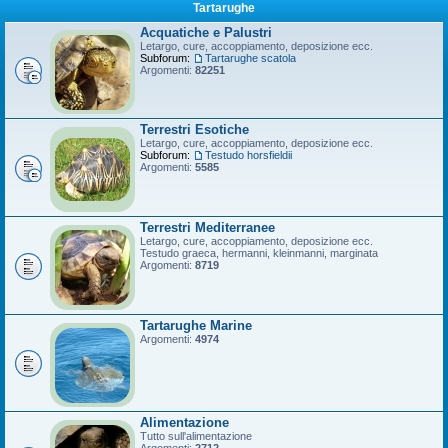
Tartarughe
Acquatiche e Palustri
Letargo, cure, accoppiamento, deposizione ecc.
Subforum:
Tartarughe scatola
Argomenti:
82251
Terrestri Esotiche
Letargo, cure, accoppiamento, deposizione ecc.
Subforum:
Testudo horsfieldii
Argomenti:
5585
Terrestri Mediterranee
Letargo, cure, accoppiamento, deposizione ecc.
Testudo graeca, hermanni, kleinmanni, marginata
Argomenti:
8719
Tartarughe Marine
Argomenti:
4974
Alimentazione
Tutto sull'alimentazione