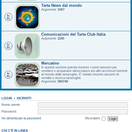
Tarta News dal mondo
Argomenti:
1007
Comunicazioni del Tarta Club Italia
Argomenti:
1180
Mercatino
In questa sezione potrete inserire i vostri annunci per
vendere o acquistare attrezzature e/o altri accessori inerenti
al mondo delle tartarughe. E' vietato inserire annunci di
vendita o ricerca tartarughe.
Argomenti:
384740
LOGIN
•
ISCRIVITI
Nome utente:
Password:
Ho dimenticato la password
Ricordami
CHI C’È IN LINEA