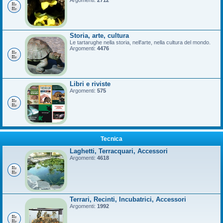
Argomenti:
2712
Storia, arte, cultura
Le tartarughe nella storia, nell'arte, nella cultura del mondo.
Argomenti:
4476
Libri e riviste
Argomenti:
575
Tecnica
Laghetti, Terracquari, Accessori
Argomenti:
4618
Terrari, Recinti, Incubatrici, Accessori
Argomenti:
1992