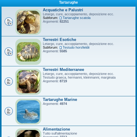
Tartarughe
Acquatiche e Palustri
Letargo, cure, accoppiamento, deposizione ecc.
Subforum:
Tartarughe scatola
Argomenti:
82251
Terrestri Esotiche
Letargo, cure, accoppiamento, deposizione ecc.
Subforum:
Testudo horsfieldii
Argomenti:
5585
Terrestri Mediterranee
Letargo, cure, accoppiamento, deposizione ecc.
Testudo graeca, hermanni, kleinmanni, marginata
Argomenti:
8719
Tartarughe Marine
Argomenti:
4974
Alimentazione
Tutto sull'alimentazione