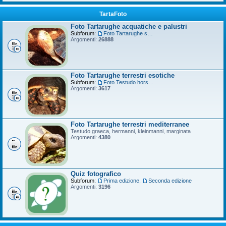
TartaFoto
Foto Tartarughe acquatiche e palustri
Subforum:
Foto Tartarughe scatola
Argomenti:
26888
Foto Tartarughe terrestri esotiche
Subforum:
Foto Testudo horsfieldii
Argomenti:
3617
Foto Tartarughe terrestri mediterranee
Testudo graeca, hermanni, kleinmanni, marginata
Argomenti:
4380
Quiz fotografico
Subforum:
Prima edizione
,
Seconda edizione
Argomenti:
3196