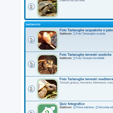
Galleria foto più belle.
TARTAFOTO
Foto Tartarughe acquatiche e palu
Subforum:
Foto Tartarughe scatola
Foto Tartarughe terrestri esotiche
Subforum:
Foto Testudo horsfieldii
Foto Tartarughe terrestri mediterr
Testudo graeca, hermanni, kleinmanni, mar
Quiz fotografico
Subforum:
Prima edizione
,
Seconda ed