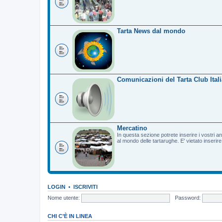
Tarta News dal mondo
Comunicazioni del Tarta Club Itali
Mercatino
In questa sezione potrete inserire i vostri a
al mondo delle tartarughe. E' vietato inserir
LOGIN
•
ISCRIVITI
Nome utente:
Password:
CHI C’È IN LINEA