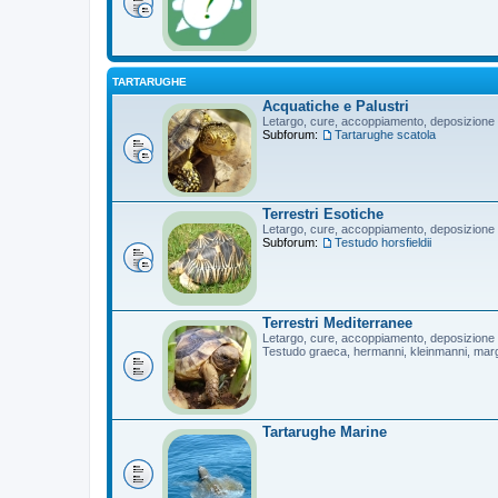
TARTARUGHE
Acquatiche e Palustri
Letargo, cure, accoppiamento, deposizione
Subforum:
Tartarughe scatola
Terrestri Esotiche
Letargo, cure, accoppiamento, deposizione
Subforum:
Testudo horsfieldii
Terrestri Mediterranee
Letargo, cure, accoppiamento, deposizione
Testudo graeca, hermanni, kleinmanni, mar
Tartarughe Marine