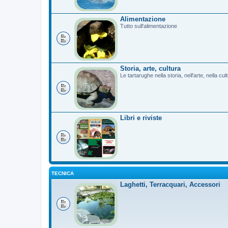
Alimentazione
Tutto sull'alimentazione
Storia, arte, cultura
Le tartarughe nella storia, nell'arte, nella cu
Libri e riviste
TECNICA
Laghetti, Terracquari, Accessori