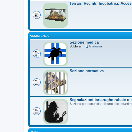
Terrari, Recinti, Incubatrici, Acces
ASSISTENZA
Sezione medica
Subforum:
Anatomia
Sezione normativa
Segnalazioni tartarughe rubate o 
Sezione per denunciare il furto o lo smarrim