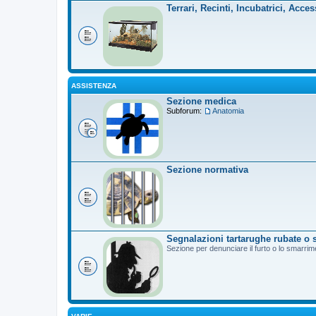
Terrari, Recinti, Incubatrici, Acces
ASSISTENZA
Sezione medica
Subforum:
Anatomia
Sezione normativa
Segnalazioni tartarughe rubate o 
Sezione per denunciare il furto o lo smarrim