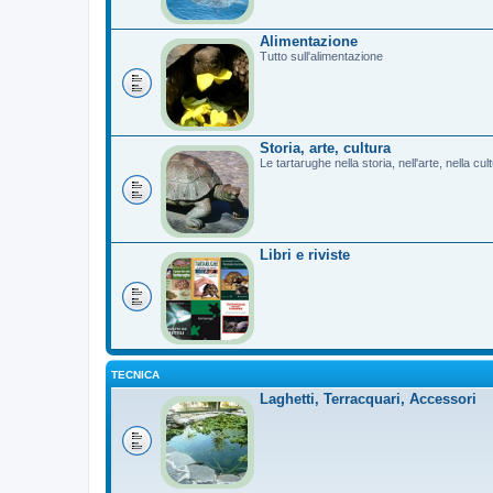
Alimentazione
Tutto sull'alimentazione
Storia, arte, cultura
Le tartarughe nella storia, nell'arte, nella cu
Libri e riviste
TECNICA
Laghetti, Terracquari, Accessori