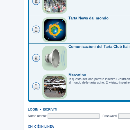
Tarta News dal mondo
Comunicazioni del Tarta Club Itali
Mercatino
In questa sezione potrete inserire i vostri a
al mondo delle tartarughe. E' vietato inserir
LOGIN
•
ISCRIVITI
Nome utente:
Password:
CHI C’È IN LINEA