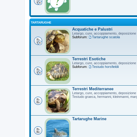
TARTARUGHE
Acquatiche e Palustri
Letargo, cure, accoppiamento, deposizione
Subforum:
Tartarughe scatola
Terrestri Esotiche
Letargo, cure, accoppiamento, deposizione
Subforum:
Testudo horsfieldii
Terrestri Mediterranee
Letargo, cure, accoppiamento, deposizione
Testudo graeca, hermanni, kleinmanni, mar
Tartarughe Marine