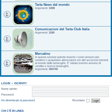
Tarta News dal mondo
Argomenti:
1008
Comunicazioni del Tarta Club Italia
Argomenti:
1180
Mercatino
In questa sezione potrete inserire i vostri annunci per
vendere o acquistare attrezzature e/o altri accessori inerenti
al mondo delle tartarughe. E' vietato inserire annunci di
vendita o ricerca tartarughe.
Argomenti:
384740
LOGIN
•
ISCRIVITI
Nome utente:
Password:
Ho dimenticato la password
Ricordami
CHI C’È IN LINEA