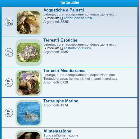
Tartarughe
Acquatiche e Palustri
Letargo, cure, accoppiamento, deposizione ecc.
Subforum:
Tartarughe scatola
Argomenti:
82251
Terrestri Esotiche
Letargo, cure, accoppiamento, deposizione ecc.
Subforum:
Testudo horsfieldii
Argomenti:
5585
Terrestri Mediterranee
Letargo, cure, accoppiamento, deposizione ecc.
Testudo graeca, hermanni, kleinmanni, marginata
Argomenti:
8719
Tartarughe Marine
Argomenti:
4974
Alimentazione
Tutto sull'alimentazione