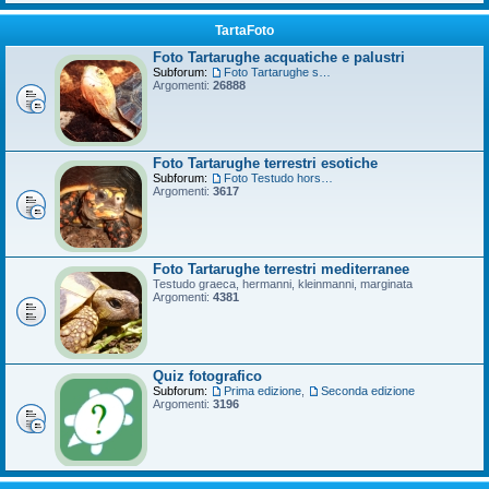
TartaFoto
Foto Tartarughe acquatiche e palustri
Subforum:
Foto Tartarughe scatola
Argomenti:
26888
Foto Tartarughe terrestri esotiche
Subforum:
Foto Testudo horsfieldii
Argomenti:
3617
Foto Tartarughe terrestri mediterranee
Testudo graeca, hermanni, kleinmanni, marginata
Argomenti:
4381
Quiz fotografico
Subforum:
Prima edizione
,
Seconda edizione
Argomenti:
3196