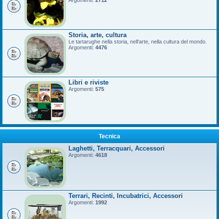
Argomenti:
2712
Storia, arte, cultura
Le tartarughe nella storia, nell'arte, nella cultura del mondo.
Argomenti:
4476
Libri e riviste
Argomenti:
575
Tecnica
Laghetti, Terracquari, Accessori
Argomenti:
4618
Terrari, Recinti, Incubatrici, Accessori
Argomenti:
1992