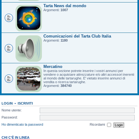
Tarta News dal mondo
Argomenti:
1007
Comunicazioni del Tarta Club Italia
Argomenti:
1180
Mercatino
In questa sezione potrete inserire i vostri annunci per
vendere o acquistare attrezzature e/o altri accessori inerenti
al mondo delle tartarughe. E' vietato inserire annunci di
vendita o ricerca tartarughe.
Argomenti:
384740
LOGIN
•
ISCRIVITI
Nome utente:
Password:
Ho dimenticato la password
Ricordami
CHI C’È IN LINEA