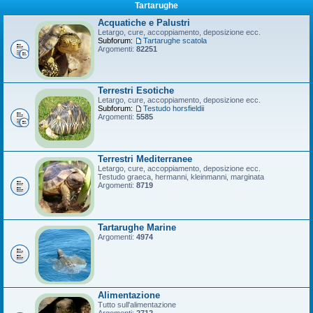
Tartarughe
Acquatiche e Palustri
Letargo, cure, accoppiamento, deposizione ecc.
Subforum:
Tartarughe scatola
Argomenti:
82251
Terrestri Esotiche
Letargo, cure, accoppiamento, deposizione ecc.
Subforum:
Testudo horsfieldii
Argomenti:
5585
Terrestri Mediterranee
Letargo, cure, accoppiamento, deposizione ecc.
Testudo graeca, hermanni, kleinmanni, marginata
Argomenti:
8719
Tartarughe Marine
Argomenti:
4974
Alimentazione
Tutto sull'alimentazione