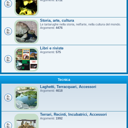
Argomenti:
2712
Storia, arte, cultura
Le tartarughe nella storia, nell'arte, nella cultura del mondo.
Argomenti:
4476
Libri e riviste
Argomenti:
575
Tecnica
Laghetti, Terracquari, Accessori
Argomenti:
4618
Terrari, Recinti, Incubatrici, Accessori
Argomenti:
1992