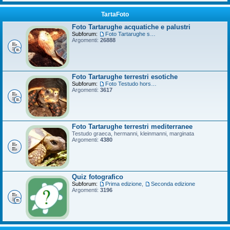
TartaFoto
Foto Tartarughe acquatiche e palustri
Subforum:
Foto Tartarughe scatola
Argomenti:
26888
Foto Tartarughe terrestri esotiche
Subforum:
Foto Testudo horsfieldii
Argomenti:
3617
Foto Tartarughe terrestri mediterranee
Testudo graeca, hermanni, kleinmanni, marginata
Argomenti:
4380
Quiz fotografico
Subforum:
Prima edizione
,
Seconda edizione
Argomenti:
3196