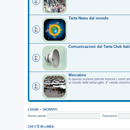
Tarta News dal mondo
Comunicazioni del Tarta Club Itali
Mercatino
In questa sezione potrete inserire i vostri a
al mondo delle tartarughe. E' vietato inserir
LOGIN
•
ISCRIVITI
Nome utente:
Password:
CHI C’È IN LINEA