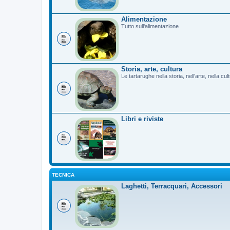
Alimentazione
Tutto sull'alimentazione
Storia, arte, cultura
Le tartarughe nella storia, nell'arte, nella cu
Libri e riviste
TECNICA
Laghetti, Terracquari, Accessori