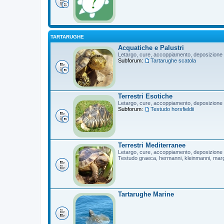
TARTARUGHE
Acquatiche e Palustri
Letargo, cure, accoppiamento, deposizione
Subforum:
Tartarughe scatola
Terrestri Esotiche
Letargo, cure, accoppiamento, deposizione
Subforum:
Testudo horsfieldii
Terrestri Mediterranee
Letargo, cure, accoppiamento, deposizione
Testudo graeca, hermanni, kleinmanni, mar
Tartarughe Marine