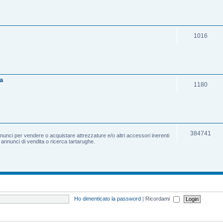
1016
a
1180
384741
nnunci per vendere o acquistare attrezzature e/o altri accessori inerenti
e annunci di vendita o ricerca tartarughe.
Ho dimenticato la password
|
Ricordami