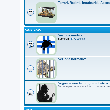
Terrari, Recinti, Incubatrici, Acces
ASSISTENZA
Sezione medica
Subforum:
Anatomia
Sezione normativa
Segnalazioni tartarughe rubate o 
Sezione per denunciare il furto o lo smarrim