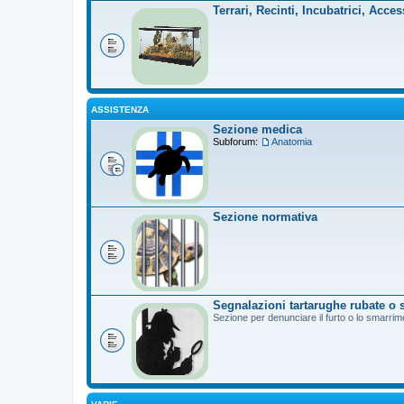
Terrari, Recinti, Incubatrici, Acces
ASSISTENZA
Sezione medica
Subforum:
Anatomia
Sezione normativa
Segnalazioni tartarughe rubate o 
Sezione per denunciare il furto o lo smarrim