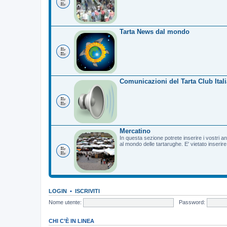
Tarta News dal mondo
Comunicazioni del Tarta Club Itali
Mercatino
In questa sezione potrete inserire i vostri a
al mondo delle tartarughe. E' vietato inserir
LOGIN
•
ISCRIVITI
Nome utente:
Password:
CHI C’È IN LINEA