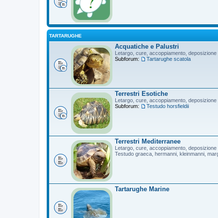
TARTARUGHE
Acquatiche e Palustri
Letargo, cure, accoppiamento, deposizione
Subforum:
Tartarughe scatola
Terrestri Esotiche
Letargo, cure, accoppiamento, deposizione
Subforum:
Testudo horsfieldii
Terrestri Mediterranee
Letargo, cure, accoppiamento, deposizione
Testudo graeca, hermanni, kleinmanni, mar
Tartarughe Marine