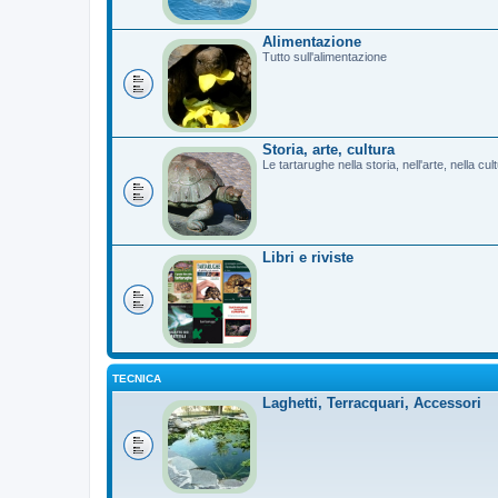
Alimentazione
Tutto sull'alimentazione
Storia, arte, cultura
Le tartarughe nella storia, nell'arte, nella cu
Libri e riviste
TECNICA
Laghetti, Terracquari, Accessori