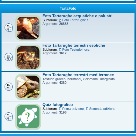
TartaFoto
Foto Tartarughe acquatiche e palustri
Subforum:
Foto Tartarughe scatola
Argomenti:
26888
Foto Tartarughe terrestri esotiche
Subforum:
Foto Testudo horsfieldii
Argomenti:
3617
Foto Tartarughe terrestri mediterranee
Testudo graeca, hermanni, kleinmanni, marginata
Argomenti:
4380
Quiz fotografico
Subforum:
Prima edizione
,
Seconda edizione
Argomenti:
3196