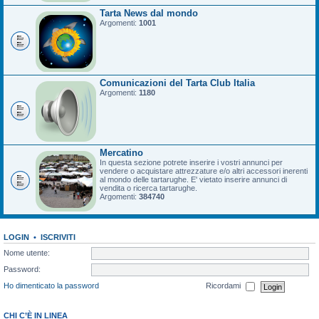
Tarta News dal mondo
Argomenti:
1001
Comunicazioni del Tarta Club Italia
Argomenti:
1180
Mercatino
In questa sezione potrete inserire i vostri annunci per
vendere o acquistare attrezzature e/o altri accessori inerenti
al mondo delle tartarughe. E' vietato inserire annunci di
vendita o ricerca tartarughe.
Argomenti:
384740
LOGIN
•
ISCRIVITI
Nome utente:
Password:
Ho dimenticato la password
Ricordami
CHI C’È IN LINEA