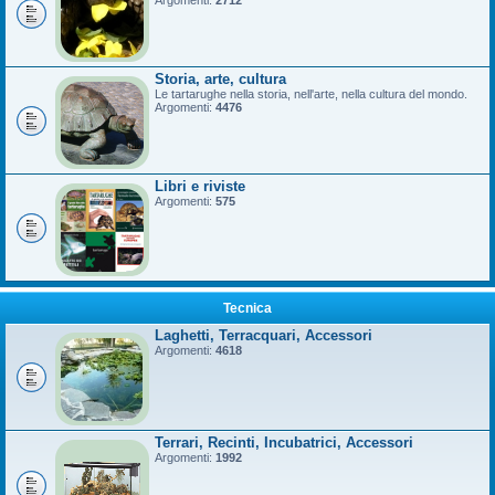
Argomenti:
2712
Storia, arte, cultura
Le tartarughe nella storia, nell'arte, nella cultura del mondo.
Argomenti:
4476
Libri e riviste
Argomenti:
575
Tecnica
Laghetti, Terracquari, Accessori
Argomenti:
4618
Terrari, Recinti, Incubatrici, Accessori
Argomenti:
1992