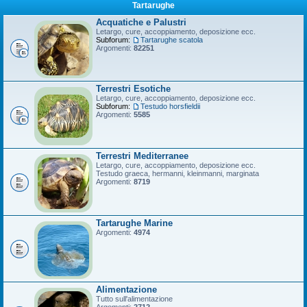
Tartarughe
Acquatiche e Palustri
Letargo, cure, accoppiamento, deposizione ecc.
Subforum:
Tartarughe scatola
Argomenti:
82251
Terrestri Esotiche
Letargo, cure, accoppiamento, deposizione ecc.
Subforum:
Testudo horsfieldii
Argomenti:
5585
Terrestri Mediterranee
Letargo, cure, accoppiamento, deposizione ecc.
Testudo graeca, hermanni, kleinmanni, marginata
Argomenti:
8719
Tartarughe Marine
Argomenti:
4974
Alimentazione
Tutto sull'alimentazione