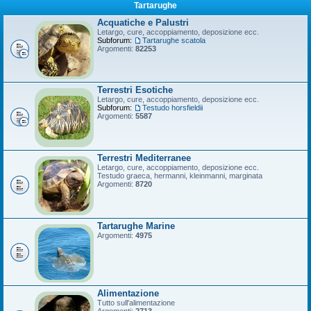
Tartarughe
Acquatiche e Palustri
Letargo, cure, accoppiamento, deposizione ecc.
Subforum:
Tartarughe scatola
Argomenti:
82253
Terrestri Esotiche
Letargo, cure, accoppiamento, deposizione ecc.
Subforum:
Testudo horsfieldii
Argomenti:
5587
Terrestri Mediterranee
Letargo, cure, accoppiamento, deposizione ecc.
Testudo graeca, hermanni, kleinmanni, marginata
Argomenti:
8720
Tartarughe Marine
Argomenti:
4975
Alimentazione
Tutto sull'alimentazione