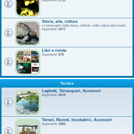
Argomenti:
2713
Storia, arte, cultura
Le tartarughe nella storia, nell'arte, nella cultura del mondo.
Argomenti:
4477
Libri e riviste
Argomenti:
578
Tecnica
Laghetti, Terracquari, Accessori
Argomenti:
4619
Terrari, Recinti, Incubatrici, Accessori
Argomenti:
1993