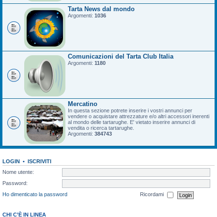
Tarta News dal mondo
Argomenti:
1036
Comunicazioni del Tarta Club Italia
Argomenti:
1180
Mercatino
In questa sezione potrete inserire i vostri annunci per
vendere o acquistare attrezzature e/o altri accessori inerenti
al mondo delle tartarughe. E' vietato inserire annunci di
vendita o ricerca tartarughe.
Argomenti:
384743
LOGIN
•
ISCRIVITI
Nome utente:
Password:
Ho dimenticato la password
Ricordami
CHI C’È IN LINEA