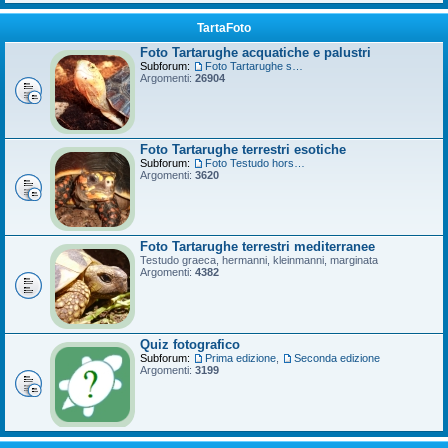
TartaFoto
Foto Tartarughe acquatiche e palustri
Subforum:
Foto Tartarughe scatola
Argomenti:
26904
Foto Tartarughe terrestri esotiche
Subforum:
Foto Testudo horsfieldii
Argomenti:
3620
Foto Tartarughe terrestri mediterranee
Testudo graeca, hermanni, kleinmanni, marginata
Argomenti:
4382
Quiz fotografico
Subforum:
Prima edizione
,
Seconda edizione
Argomenti:
3199