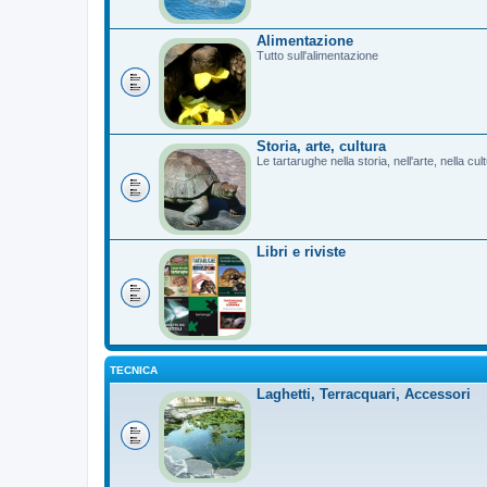
Alimentazione
Tutto sull'alimentazione
Storia, arte, cultura
Le tartarughe nella storia, nell'arte, nella cu
Libri e riviste
TECNICA
Laghetti, Terracquari, Accessori