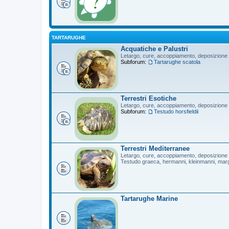
TARTARUGHE
Acquatiche e Palustri
Letargo, cure, accoppiamento, deposizione
Subforum:
Tartarughe scatola
Terrestri Esotiche
Letargo, cure, accoppiamento, deposizione
Subforum:
Testudo horsfieldii
Terrestri Mediterranee
Letargo, cure, accoppiamento, deposizione
Testudo graeca, hermanni, kleinmanni, mar
Tartarughe Marine