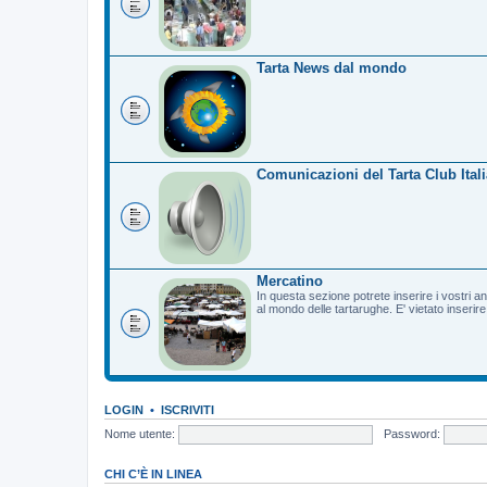
Tarta News dal mondo
Comunicazioni del Tarta Club Itali
Mercatino
In questa sezione potrete inserire i vostri a
al mondo delle tartarughe. E' vietato inserir
LOGIN
•
ISCRIVITI
Nome utente:
Password:
CHI C’È IN LINEA