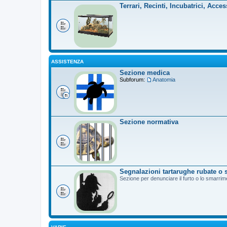
Terrari, Recinti, Incubatrici, Acces
ASSISTENZA
Sezione medica
Subforum:
Anatomia
Sezione normativa
Segnalazioni tartarughe rubate o 
Sezione per denunciare il furto o lo smarrim