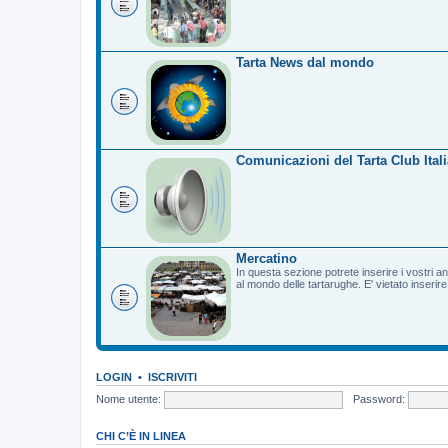
Tarta News dal mondo
Comunicazioni del Tarta Club Itali
Mercatino
In questa sezione potrete inserire i vostri a
al mondo delle tartarughe. E' vietato inserir
LOGIN
•
ISCRIVITI
Nome utente:
Password:
CHI C’È IN LINEA