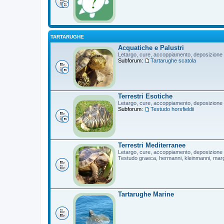
TARTARUGHE
Acquatiche e Palustri
Letargo, cure, accoppiamento, deposizione
Subforum:
Tartarughe scatola
Terrestri Esotiche
Letargo, cure, accoppiamento, deposizione
Subforum:
Testudo horsfieldii
Terrestri Mediterranee
Letargo, cure, accoppiamento, deposizione
Testudo graeca, hermanni, kleinmanni, mar
Tartarughe Marine