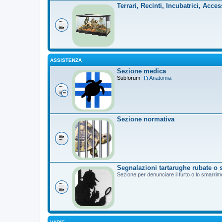
Terrari, Recinti, Incubatrici, Acces
ASSISTENZA
Sezione medica
Subforum:
Anatomia
Sezione normativa
Segnalazioni tartarughe rubate o 
Sezione per denunciare il furto o lo smarrim