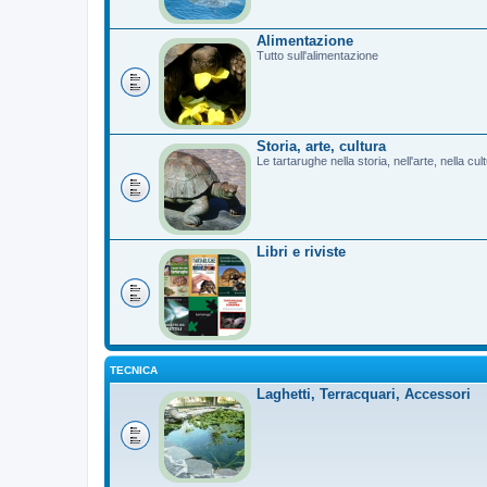
Alimentazione
Tutto sull'alimentazione
Storia, arte, cultura
Le tartarughe nella storia, nell'arte, nella cu
Libri e riviste
TECNICA
Laghetti, Terracquari, Accessori