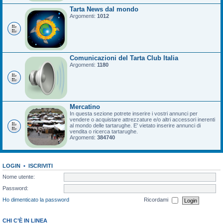
Tarta News dal mondo
Argomenti:
1012
Comunicazioni del Tarta Club Italia
Argomenti:
1180
Mercatino
In questa sezione potrete inserire i vostri annunci per
vendere o acquistare attrezzature e/o altri accessori inerenti
al mondo delle tartarughe. E' vietato inserire annunci di
vendita o ricerca tartarughe.
Argomenti:
384740
LOGIN
•
ISCRIVITI
Nome utente:
Password:
Ho dimenticato la password
Ricordami
CHI C’È IN LINEA