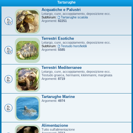
Tartarughe
Acquatiche e Palustri
Letargo, cure, accoppiamento, deposizione ecc.
Subforum:
Tartarughe scatola
Argomenti:
82251
Terrestri Esotiche
Letargo, cure, accoppiamento, deposizione ecc.
Subforum:
Testudo horsfieldii
Argomenti:
5585
Terrestri Mediterranee
Letargo, cure, accoppiamento, deposizione ecc.
Testudo graeca, hermanni, kleinmanni, marginata
Argomenti:
8719
Tartarughe Marine
Argomenti:
4974
Alimentazione
Tutto sull'alimentazione