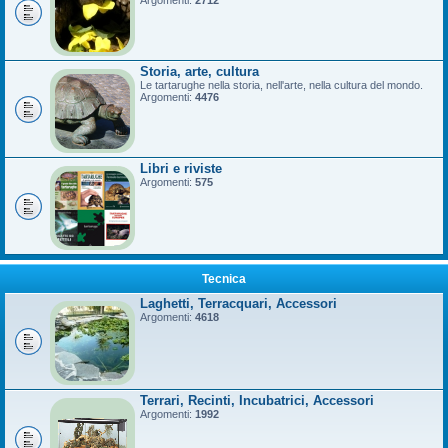
Argomenti:
2712
Storia, arte, cultura
Le tartarughe nella storia, nell'arte, nella cultura del mondo.
Argomenti:
4476
Libri e riviste
Argomenti:
575
Tecnica
Laghetti, Terracquari, Accessori
Argomenti:
4618
Terrari, Recinti, Incubatrici, Accessori
Argomenti:
1992