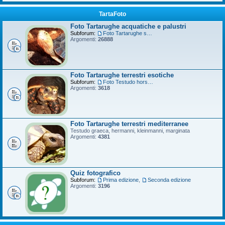
TartaFoto
Foto Tartarughe acquatiche e palustri
Subforum:
Foto Tartarughe scatola
Argomenti:
26888
Foto Tartarughe terrestri esotiche
Subforum:
Foto Testudo horsfieldii
Argomenti:
3618
Foto Tartarughe terrestri mediterranee
Testudo graeca, hermanni, kleinmanni, marginata
Argomenti:
4381
Quiz fotografico
Subforum:
Prima edizione
,
Seconda edizione
Argomenti:
3196