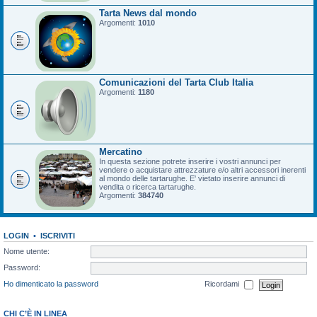
Tarta News dal mondo
Argomenti:
1010
Comunicazioni del Tarta Club Italia
Argomenti:
1180
Mercatino
In questa sezione potrete inserire i vostri annunci per
vendere o acquistare attrezzature e/o altri accessori inerenti
al mondo delle tartarughe. E' vietato inserire annunci di
vendita o ricerca tartarughe.
Argomenti:
384740
LOGIN
•
ISCRIVITI
Nome utente:
Password:
Ho dimenticato la password
Ricordami
CHI C’È IN LINEA