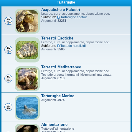
Tartarughe
Acquatiche e Palustri
Letargo, cure, accoppiamento, deposizione ecc.
Subforum:
Tartarughe scatola
Argomenti:
82251
Terrestri Esotiche
Letargo, cure, accoppiamento, deposizione ecc.
Subforum:
Testudo horsfieldii
Argomenti:
5585
Terrestri Mediterranee
Letargo, cure, accoppiamento, deposizione ecc.
Testudo graeca, hermanni, kleinmanni, marginata
Argomenti:
8719
Tartarughe Marine
Argomenti:
4974
Alimentazione
Tutto sull'alimentazione