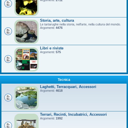
Argomenti:
2712
Storia, arte, cultura
Le tartarughe nella storia, nell'arte, nella cultura del mondo.
Argomenti:
4476
Libri e riviste
Argomenti:
575
Tecnica
Laghetti, Terracquari, Accessori
Argomenti:
4618
Terrari, Recinti, Incubatrici, Accessori
Argomenti:
1992