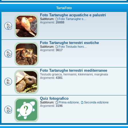
TartaFoto
Foto Tartarughe acquatiche e palustri
Subforum:
Foto Tartarughe scatola
Argomenti:
26888
Foto Tartarughe terrestri esotiche
Subforum:
Foto Testudo horsfieldii
Argomenti:
3617
Foto Tartarughe terrestri mediterranee
Testudo graeca, hermanni, kleinmanni, marginata
Argomenti:
4381
Quiz fotografico
Subforum:
Prima edizione
,
Seconda edizione
Argomenti:
3196