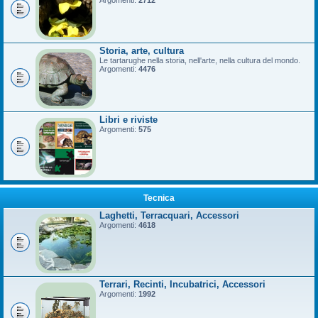
Argomenti:
2712
Storia, arte, cultura
Le tartarughe nella storia, nell'arte, nella cultura del mondo.
Argomenti:
4476
Libri e riviste
Argomenti:
575
Tecnica
Laghetti, Terracquari, Accessori
Argomenti:
4618
Terrari, Recinti, Incubatrici, Accessori
Argomenti:
1992