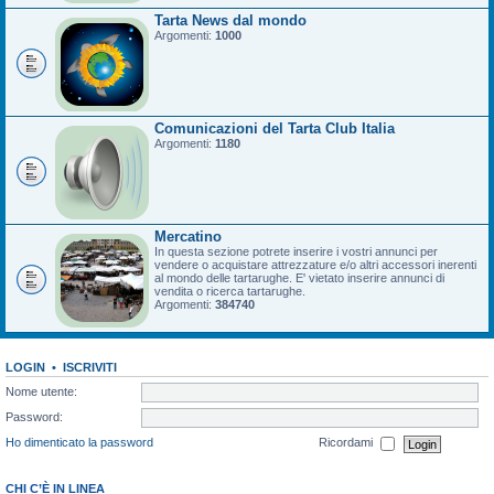
Tarta News dal mondo
Argomenti:
1000
Comunicazioni del Tarta Club Italia
Argomenti:
1180
Mercatino
In questa sezione potrete inserire i vostri annunci per
vendere o acquistare attrezzature e/o altri accessori inerenti
al mondo delle tartarughe. E' vietato inserire annunci di
vendita o ricerca tartarughe.
Argomenti:
384740
LOGIN
•
ISCRIVITI
Nome utente:
Password:
Ho dimenticato la password
Ricordami
CHI C’È IN LINEA