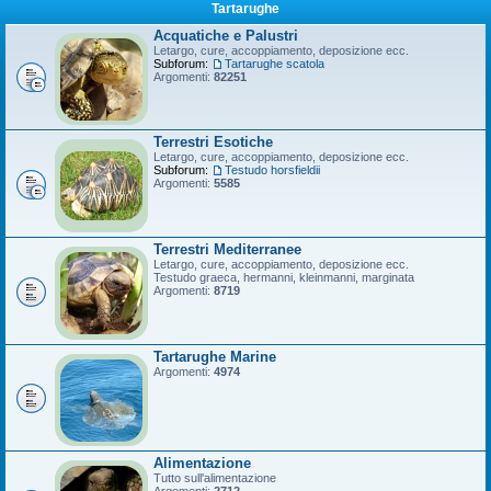
Tartarughe
Acquatiche e Palustri
Letargo, cure, accoppiamento, deposizione ecc.
Subforum:
Tartarughe scatola
Argomenti:
82251
Terrestri Esotiche
Letargo, cure, accoppiamento, deposizione ecc.
Subforum:
Testudo horsfieldii
Argomenti:
5585
Terrestri Mediterranee
Letargo, cure, accoppiamento, deposizione ecc.
Testudo graeca, hermanni, kleinmanni, marginata
Argomenti:
8719
Tartarughe Marine
Argomenti:
4974
Alimentazione
Tutto sull'alimentazione