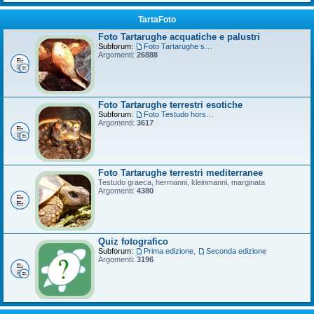
TartaFoto
Foto Tartarughe acquatiche e palustri
Subforum:
Foto Tartarughe scatola
Argomenti:
26888
Foto Tartarughe terrestri esotiche
Subforum:
Foto Testudo horsfieldii
Argomenti:
3617
Foto Tartarughe terrestri mediterranee
Testudo graeca, hermanni, kleinmanni, marginata
Argomenti:
4380
Quiz fotografico
Subforum:
Prima edizione
,
Seconda edizione
Argomenti:
3196