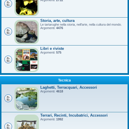
Argomenti:
2712
Storia, arte, cultura
Le tartarughe nella storia, nell'arte, nella cultura del mondo.
Argomenti:
4476
Libri e riviste
Argomenti:
575
Tecnica
Laghetti, Terracquari, Accessori
Argomenti:
4618
Terrari, Recinti, Incubatrici, Accessori
Argomenti:
1992