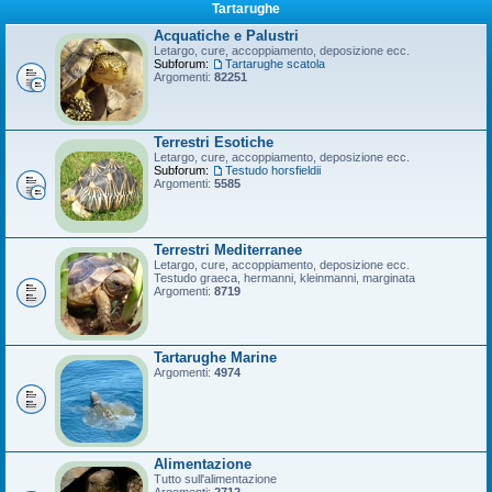
Tartarughe
Acquatiche e Palustri
Letargo, cure, accoppiamento, deposizione ecc.
Subforum:
Tartarughe scatola
Argomenti:
82251
Terrestri Esotiche
Letargo, cure, accoppiamento, deposizione ecc.
Subforum:
Testudo horsfieldii
Argomenti:
5585
Terrestri Mediterranee
Letargo, cure, accoppiamento, deposizione ecc.
Testudo graeca, hermanni, kleinmanni, marginata
Argomenti:
8719
Tartarughe Marine
Argomenti:
4974
Alimentazione
Tutto sull'alimentazione