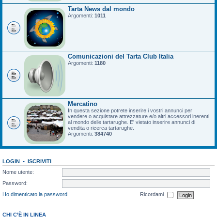
Tarta News dal mondo
Argomenti:
1011
Comunicazioni del Tarta Club Italia
Argomenti:
1180
Mercatino
In questa sezione potrete inserire i vostri annunci per
vendere o acquistare attrezzature e/o altri accessori inerenti
al mondo delle tartarughe. E' vietato inserire annunci di
vendita o ricerca tartarughe.
Argomenti:
384740
LOGIN
•
ISCRIVITI
Nome utente:
Password:
Ho dimenticato la password
Ricordami
CHI C’È IN LINEA