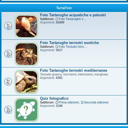
TartaFoto
Foto Tartarughe acquatiche e palustri
Subforum:
Foto Tartarughe scatola
Argomenti:
26888
Foto Tartarughe terrestri esotiche
Subforum:
Foto Testudo horsfieldii
Argomenti:
3617
Foto Tartarughe terrestri mediterranee
Testudo graeca, hermanni, kleinmanni, marginata
Argomenti:
4381
Quiz fotografico
Subforum:
Prima edizione
,
Seconda edizione
Argomenti:
3196